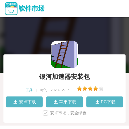
银河加速器安装包
工具
|
时间：2023-12-17
|
安卓下载
苹果下载
PC下载
安卓市场，安全绿色