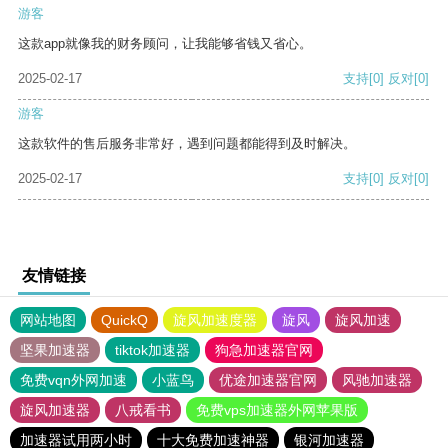
游客
这款app就像我的财务顾问，让我能够省钱又省心。
2025-02-17
支持
[0]
反对
[0]
游客
这款软件的售后服务非常好，遇到问题都能得到及时解决。
2025-02-17
支持
[0]
反对
[0]
友情链接
网站地图
QuickQ
旋风加速度器
旋风
旋风加速
坚果加速器
tiktok加速器
狗急加速器官网
免费vqn外网加速
小蓝鸟
优途加速器官网
风驰加速器
旋风加速器
八戒看书
免费vps加速器外网苹果版
加速器试用两小时
十大免费加速神器
银河加速器