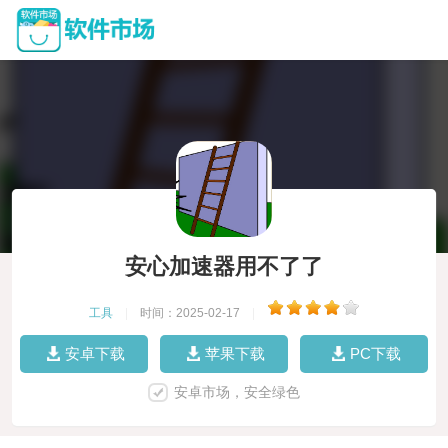
安心加速器用不了了
工具
|
时间：2025-02-17
|
安卓下载
苹果下载
PC下载
安卓市场，安全绿色