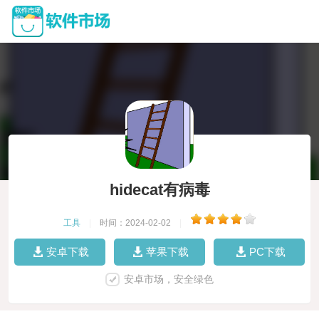
hidecat有病毒
工具
|
时间：2024-02-02
|
安卓下载
苹果下载
PC下载
安卓市场，安全绿色