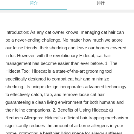
简介
排行
Introduction: As any cat owner knows, managing cat hair can
be a never-ending challenge. No matter how much we adore
our feline friends, their shedding can leave our homes covered
in fur. However, with the revolutionary Hidecat, cat hair
management has become easier than ever before. 1. The
Hidecat Tool: Hidecat is a state-of-the-art grooming tool
specifically designed to combat cat hair and minimize
shedding. Its unique design incorporates advanced technology
to effectively catch, trap, and remove loose cat hair,
guaranteeing a clean living environment for both humans and
their feline companions. 2. Benefits of Using Hidecat: a)
Reduces Allergens: Hidecat's efficient hair trapping mechanism
significantly reduces the amount of airborne allergens in your
home, promoting a healthier living space for allergy sufferers.