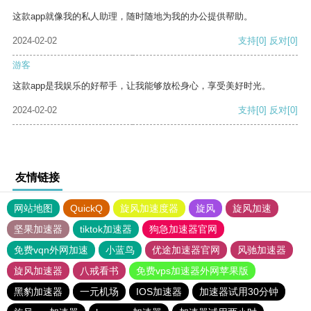
这款app就像我的私人助理，随时随地为我的办公提供帮助。
2024-02-02
支持
[0]
反对
[0]
游客
这款app是我娱乐的好帮手，让我能够放松身心，享受美好时光。
2024-02-02
支持
[0]
反对
[0]
友情链接
网站地图
QuickQ
旋风加速度器
旋风
旋风加速
坚果加速器
tiktok加速器
狗急加速器官网
免费vqn外网加速
小蓝鸟
优途加速器官网
风驰加速器
旋风加速器
八戒看书
免费vps加速器外网苹果版
黑豹加速器
一元机场
IOS加速器
加速器试用30分钟