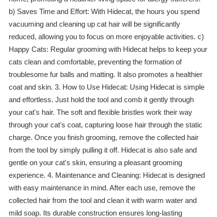
b) Saves Time and Effort: With Hidecat, the hours you spend
vacuuming and cleaning up cat hair will be significantly
reduced, allowing you to focus on more enjoyable activities. c)
Happy Cats: Regular grooming with Hidecat helps to keep your
cats clean and comfortable, preventing the formation of
troublesome fur balls and matting. It also promotes a healthier
coat and skin. 3. How to Use Hidecat: Using Hidecat is simple
and effortless. Just hold the tool and comb it gently through
your cat's hair. The soft and flexible bristles work their way
through your cat's coat, capturing loose hair through the static
charge. Once you finish grooming, remove the collected hair
from the tool by simply pulling it off. Hidecat is also safe and
gentle on your cat's skin, ensuring a pleasant grooming
experience. 4. Maintenance and Cleaning: Hidecat is designed
with easy maintenance in mind. After each use, remove the
collected hair from the tool and clean it with warm water and
mild soap. Its durable construction ensures long-lasting