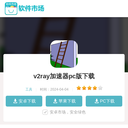
v2ray加速器pc版下载
工具
|
时间：2024-04-04
|
安卓下载
苹果下载
PC下载
安卓市场，安全绿色