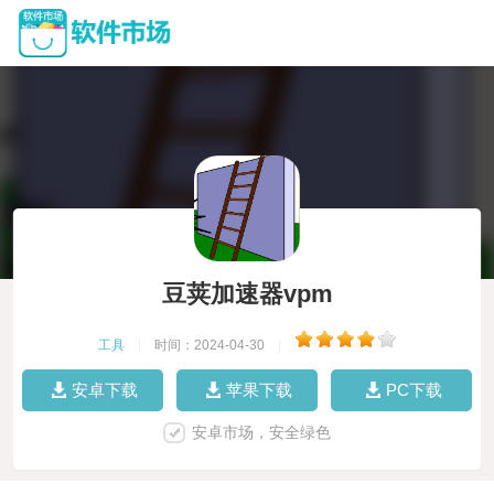
豆荚加速器vpm
工具
|
时间：2024-04-30
|
安卓下载
苹果下载
PC下载
安卓市场，安全绿色