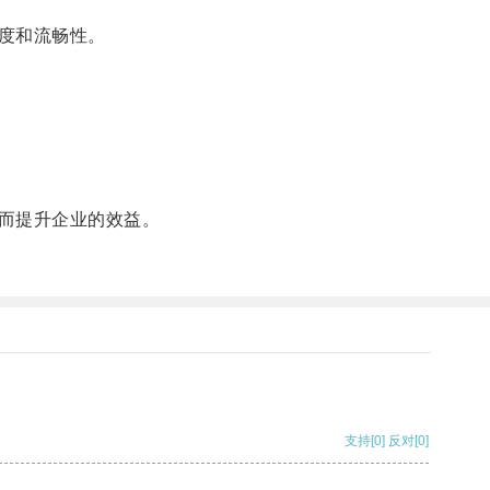
度和流畅性。
而提升企业的效益。
支持
[0]
反对
[0]