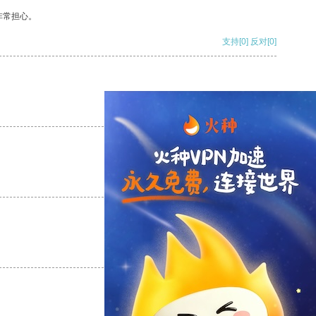
非常担心。
支持
[0]
反对
[0]
支持
[0]
反对
[0]
支持
[0]
反对
[0]
支持
[0]
反对
[0]