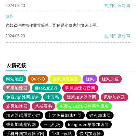
2024-06-20
支持
[0]
反对
[0]
游客
这款软件的操作非常简单，即使是小白也能快速上手。
2024-06-20
支持
[0]
反对
[0]
友情链接
网站地图
QuickQ
旋风加速度器
旋风
旋风加速
坚果加速器
tiktok加速器
狗急加速器官网
免费vqn外网加速
小蓝鸟
优途加速器官网
风驰加速器
旋风加速器
八戒看书
免费vps加速器外网苹果版
加速器试用两小时
十大免费加速神器
银河加速器
香蕉加速器官网
一元机场
telegeram苹果加速器
手机外国加速器官网
186下载站
快鸭加速器