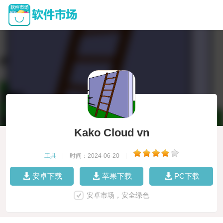
Kako Cloud vn
工具
|
时间：2024-06-20
|
安卓下载
苹果下载
PC下载
安卓市场，安全绿色