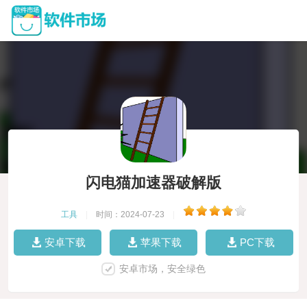
闪电猫加速器破解版
工具
|
时间：2024-07-23
|
安卓下载
苹果下载
PC下载
安卓市场，安全绿色