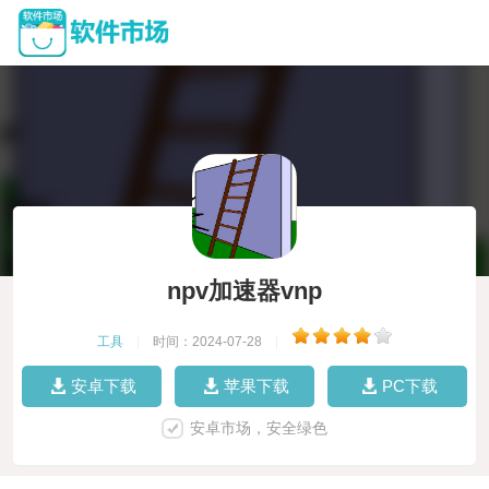
npv加速器vnp
工具
|
时间：2024-07-28
|
安卓下载
苹果下载
PC下载
安卓市场，安全绿色