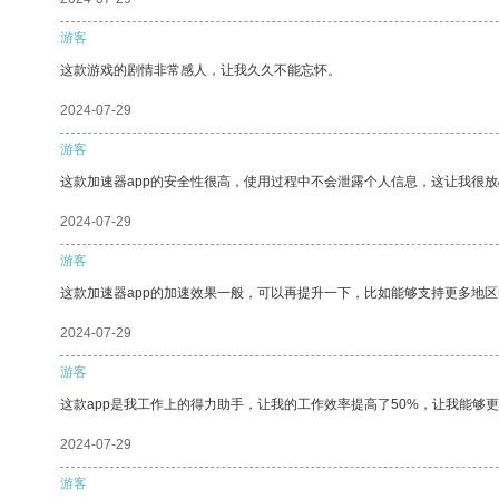
游客
这款游戏的剧情非常感人，让我久久不能忘怀。
2024-07-29
游客
这款加速器app的安全性很高，使用过程中不会泄露个人信息，这让我很
2024-07-29
游客
这款加速器app的加速效果一般，可以再提升一下，比如能够支持更多地
2024-07-29
游客
这款app是我工作上的得力助手，让我的工作效率提高了50%，让我能够
2024-07-29
游客