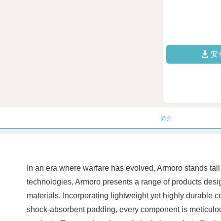
安
简介
In an era where warfare has evolved, Armoro stands tall
technologies, Armoro presents a range of products design
materials. Incorporating lightweight yet highly durable c
shock-absorbent padding, every component is meticulousl