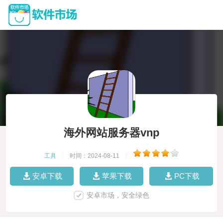
海外网站服务器vnp
工具
|
时间：2024-08-11
|
安卓下载
苹果下载
PC下载
安卓市场，安全绿色