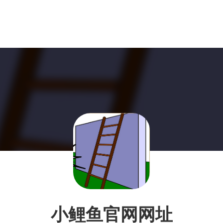
小鲤鱼官网网址