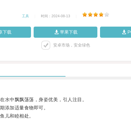
工具
|
时间：2024-08-13
|
卓下载
苹果下载
安卓市场，安全绿色
在水中飘飘荡荡，身姿优美，引人注目。
期添加适量食物即可。
鱼儿和睦相处。