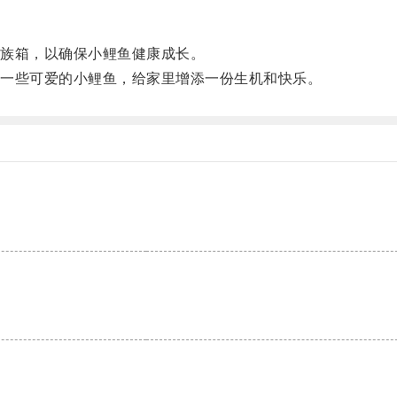
族箱，以确保小鲤鱼健康成长。
一些可爱的小鲤鱼，给家里增添一份生机和快乐。
。