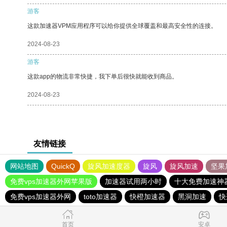
游客
这款加速器VPM应用程序可以给你提供全球覆盖和最高安全性的连接。
2024-08-23
游客
这款app的物流非常快捷，我下单后很快就能收到商品。
2024-08-23
友情链接
网站地图
QuickQ
旋风加速度器
旋风
旋风加速
坚果
免费vps加速器外网苹果版
加速器试用两小时
十大免费加速神
免费vps加速器外网
toto加速器
快橙加速器
黑洞加速
快
首页
安卓