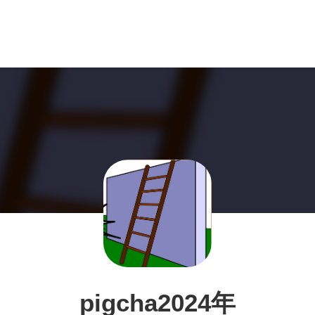
pigcha2024年