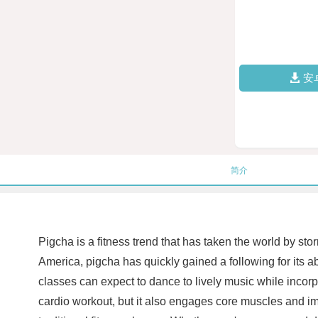
安
简介
Pigcha is a fitness trend that has taken the world by st
America, pigcha has quickly gained a following for its abi
classes can expect to dance to lively music while incorp
cardio workout, but it also engages core muscles and im