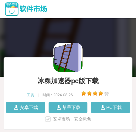
冰粿加速器pc版下载
工具
|
时间：2024-08-26
|
安卓下载
苹果下载
PC下载
安卓市场，安全绿色