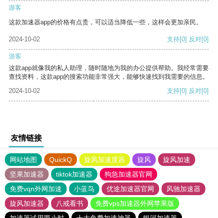
游客
这款加速器app的价格有点贵，可以适当降低一些，这样会更加亲民。
2024-10-02
支持
[0]
反对
[0]
游客
这款app就像我的私人助理，随时随地为我的办公提供帮助。我经常需要
查找资料，这款app的搜索功能非常强大，能够快速找到我需要的信息。
2024-10-02
支持
[0]
反对
[0]
友情链接
网站地图
QuickQ
旋风加速度器
旋风
旋风加速
坚果加速器
tiktok加速器
狗急加速器官网
免费vqn外网加速
小蓝鸟
优途加速器官网
风驰加速器
旋风加速器
八戒看书
免费vps加速器外网苹果版