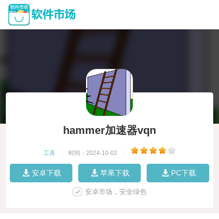
hammer加速器vqn
工具
|
时间：2024-10-02
|
安卓下载
苹果下载
PC下载
安卓市场，安全绿色