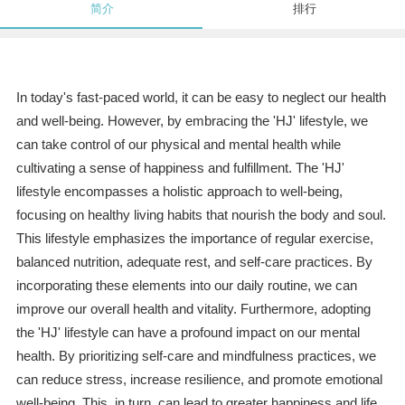
简介
排行
In today's fast-paced world, it can be easy to neglect our health
and well-being. However, by embracing the 'HJ' lifestyle, we
can take control of our physical and mental health while
cultivating a sense of happiness and fulfillment. The 'HJ'
lifestyle encompasses a holistic approach to well-being,
focusing on healthy living habits that nourish the body and soul.
This lifestyle emphasizes the importance of regular exercise,
balanced nutrition, adequate rest, and self-care practices. By
incorporating these elements into our daily routine, we can
improve our overall health and vitality. Furthermore, adopting
the 'HJ' lifestyle can have a profound impact on our mental
health. By prioritizing self-care and mindfulness practices, we
can reduce stress, increase resilience, and promote emotional
well-being. This, in turn, can lead to greater happiness and life