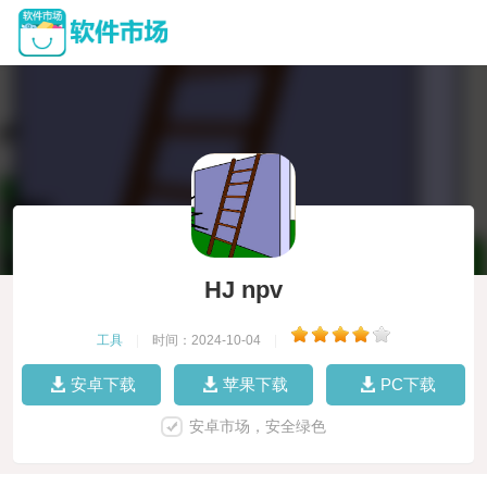
HJ npv
工具
|
时间：2024-10-04
|
安卓下载
苹果下载
PC下载
安卓市场，安全绿色