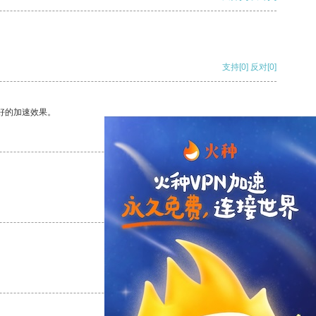
支持
[0]
反对
[0]
好的加速效果。
支持
[0]
反对
[0]
支持
[0]
反对
[0]
支持
[0]
反对
[0]