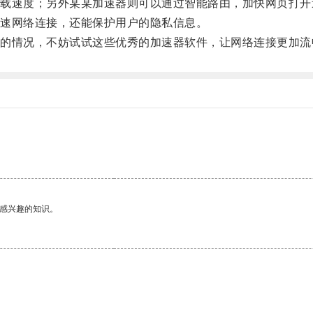
速度；另外某某加速器则可以通过智能路由，加快网页打开
速网络连接，还能保护用户的隐私信息。
情况，不妨试试这些优秀的加速器软件，让网络连接更加流
己感兴趣的知识。