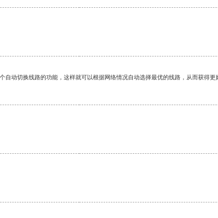
一个自动切换线路的功能，这样就可以根据网络情况自动选择最优的线路，从而获得更