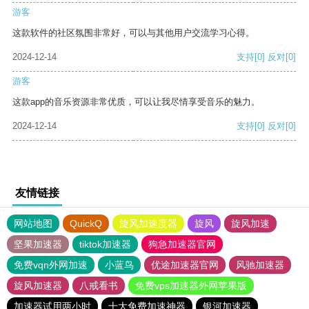
游客
这款软件的社区氛围非常好，可以与其他用户交流学习心得。
2024-12-14
支持
[0]
反对
[0]
游客
这款app的音乐资源非常优质，可以让我尽情享受音乐的魅力。
2024-12-14
支持
[0]
反对
[0]
友情链接
网站地图
QuickQ
旋风加速度器
旋风
旋风加速
坚果加速器
tiktok加速器
狗急加速器官网
免费vqn外网加速
小蓝鸟
优途加速器官网
风驰加速器
旋风加速器
八戒看书
免费vps加速器外网苹果版
加速器试用两小时
十大免费加速神器
银河加速器