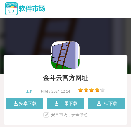
金斗云官方网址
工具
|
时间：2024-12-14
|
安卓下载
苹果下载
PC下载
安卓市场，安全绿色