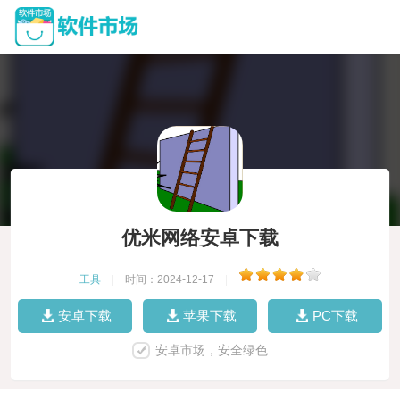
优米网络安卓下载
工具
|
时间：2024-12-17
|
安卓下载
苹果下载
PC下载
安卓市场，安全绿色