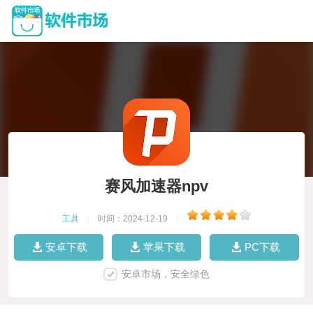
赛风加速器npv
工具
|
时间：2024-12-19
|
安卓下载
苹果下载
PC下载
安卓市场，安全绿色