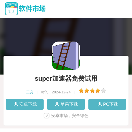
super加速器免费试用
工具
|
时间：2024-12-24
|
安卓下载
苹果下载
PC下载
安卓市场，安全绿色