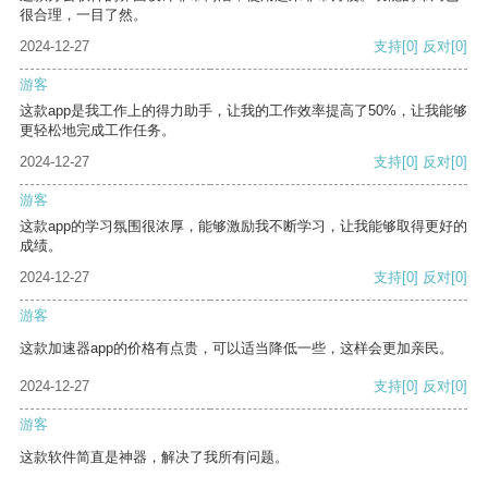
很合理，一目了然。
2024-12-27
支持
[0]
反对
[0]
游客
这款app是我工作上的得力助手，让我的工作效率提高了50%，让我能够
更轻松地完成工作任务。
2024-12-27
支持
[0]
反对
[0]
游客
这款app的学习氛围很浓厚，能够激励我不断学习，让我能够取得更好的
成绩。
2024-12-27
支持
[0]
反对
[0]
游客
这款加速器app的价格有点贵，可以适当降低一些，这样会更加亲民。
2024-12-27
支持
[0]
反对
[0]
游客
这款软件简直是神器，解决了我所有问题。