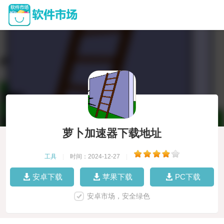
萝卜加速器下载地址
工具
|
时间：2024-12-27
|
安卓下载
苹果下载
PC下载
安卓市场，安全绿色