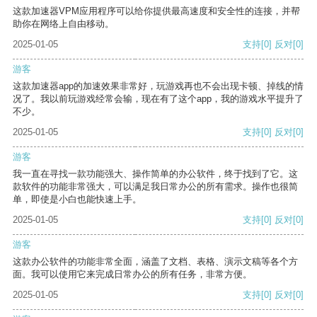
这款加速器VPM应用程序可以给你提供最高速度和安全性的连接，并帮
助你在网络上自由移动。
2025-01-05
支持
[0]
反对
[0]
游客
这款加速器app的加速效果非常好，玩游戏再也不会出现卡顿、掉线的情
况了。我以前玩游戏经常会输，现在有了这个app，我的游戏水平提升了
不少。
2025-01-05
支持
[0]
反对
[0]
游客
我一直在寻找一款功能强大、操作简单的办公软件，终于找到了它。这
款软件的功能非常强大，可以满足我日常办公的所有需求。操作也很简
单，即使是小白也能快速上手。
2025-01-05
支持
[0]
反对
[0]
游客
这款办公软件的功能非常全面，涵盖了文档、表格、演示文稿等各个方
面。我可以使用它来完成日常办公的所有任务，非常方便。
2025-01-05
支持
[0]
反对
[0]