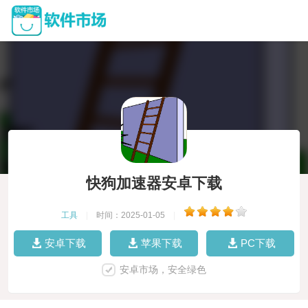
快狗加速器安卓下载
工具
|
时间：2025-01-05
|
安卓下载
苹果下载
PC下载
安卓市场，安全绿色