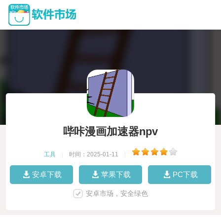
哔咔漫画加速器npv
工具
|
时间：2025-01-11
|
安卓下载
苹果下载
PC下载
安卓市场，安全绿色