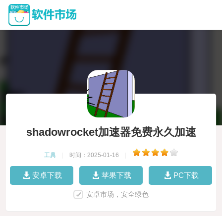
shadowrocket加速器免费永久加速
工具
|
时间：2025-01-16
|
安卓下载
苹果下载
PC下载
安卓市场，安全绿色