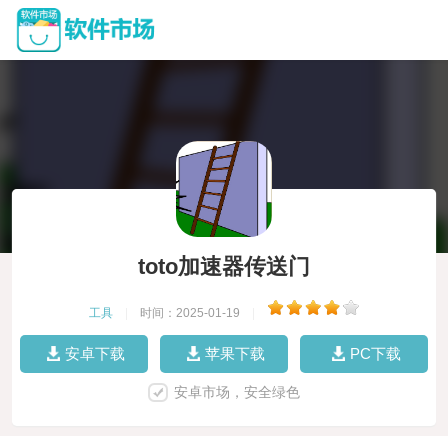
toto加速器传送门
工具
|
时间：2025-01-19
|
安卓下载
苹果下载
PC下载
安卓市场，安全绿色