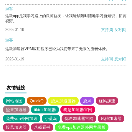
游客
这款app是我学习路上的良师益友，让我能够随时随地学习新知识，拓宽
视野。
2025-01-19
支持
[0]
反对
[0]
游客
这款加速器VPM应用程序已经为我们带来了无限的流畅体验。
2025-01-19
支持
[0]
反对
[0]
友情链接
网站地图
QuickQ
旋风加速度器
旋风
旋风加速
坚果加速器
tiktok加速器
狗急加速器官网
免费vqn外网加速
小蓝鸟
优途加速器官网
风驰加速器
旋风加速器
八戒看书
免费vps加速器外网苹果版