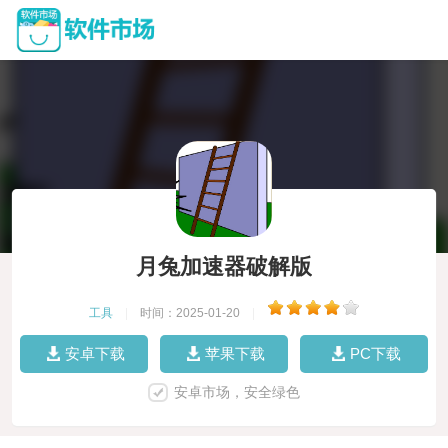
月兔加速器破解版
工具
|
时间：2025-01-20
|
安卓下载
苹果下载
PC下载
安卓市场，安全绿色