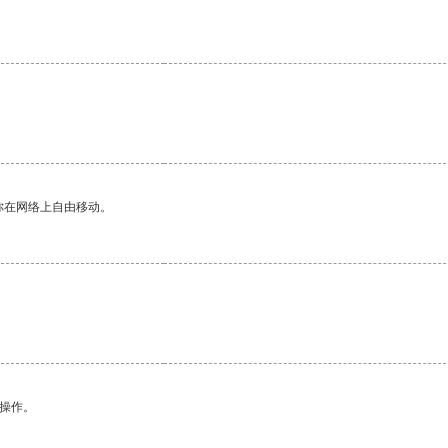
你在网络上自由移动。
悉操作。