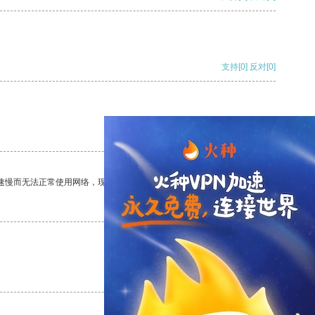
支持
[0]
反对
[0]
支持
[0]
反对
[0]
速慢而无法正常使用网络，现在有了这个app，我再也不用担心了。
支持
[0]
反对
[0]
支持
[0]
反对
[0]