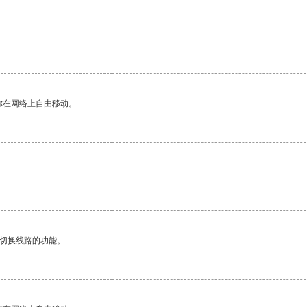
。
你在网络上自由移动。
动切换线路的功能。