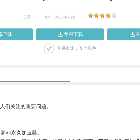
工具
|
时间：2025-01-25
|
卓下载
苹果下载
安卓市场，安全绿色
人们关注的重要问题。
洞vp永久加速器。