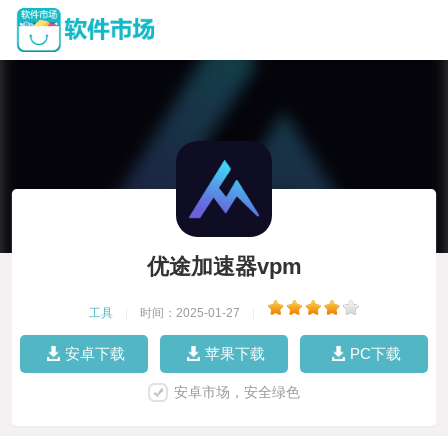
优途加速器vpm
工具
|
时间：2025-01-27
|
安卓下载
苹果下载
PC下载
安卓市场，安全绿色