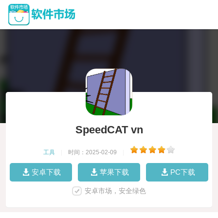
SpeedCAT vn
工具
|
时间：2025-02-09
|
安卓下载
苹果下载
PC下载
安卓市场，安全绿色