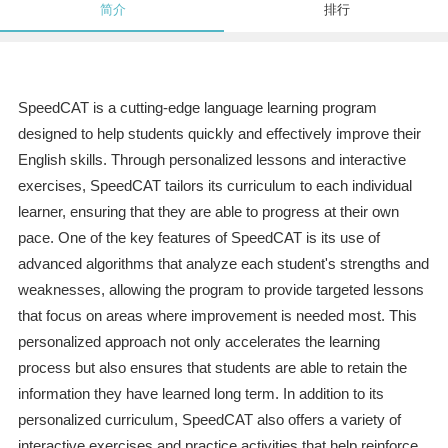
简介
排行
SpeedCAT is a cutting-edge language learning program
designed to help students quickly and effectively improve their
English skills. Through personalized lessons and interactive
exercises, SpeedCAT tailors its curriculum to each individual
learner, ensuring that they are able to progress at their own
pace. One of the key features of SpeedCAT is its use of
advanced algorithms that analyze each student's strengths and
weaknesses, allowing the program to provide targeted lessons
that focus on areas where improvement is needed most. This
personalized approach not only accelerates the learning
process but also ensures that students are able to retain the
information they have learned long term. In addition to its
personalized curriculum, SpeedCAT also offers a variety of
interactive exercises and practice activities that help reinforce