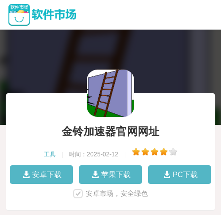
金铃加速器官网网址
工具
|
时间：2025-02-12
|
安卓下载
苹果下载
PC下载
安卓市场，安全绿色