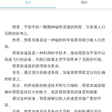
简介
排行
彗星，宇宙中的一颗颗神秘而浪漫的明星，引发着人们
无限的好奇心。
然而，彗星加速器这一神秘的科学装置却很少被人们所
知。
彗星加速器是一种利用科学技术，推动彗星在宇宙中以
高速飞行的设备，为我们探索太空宇宙带来了无限的可能。
彗星加速器的原理相当复杂。
首先，通过强大的推进系统，加速器将彗星定位到正确
的轨道上。
其次，利用创新的推进技术和引力辅助，彗星加速器能
够向彗星提供巨大的推力，使其获得更高的速度和能量。
通过这种加速，彗星能够以惊人的速度穿越广袤的宇
宙。
当然，彗星加速器还具备自主导航、控制和通信等功