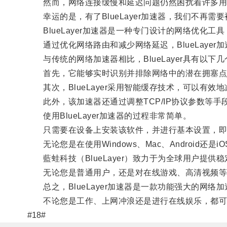
然而，网络连接缓慢和延迟问题仍然困扰着许多用
幸运的是，有了BlueLayer加速器，我们不再需
BlueLayer加速器是一种专门设计的网络优化工
通过优化网络路由和减少网络延迟，BlueLaye
与传统的网络加速器相比，BlueLayer具有以下
首先，它能够实时识别并排除网络中的潜在拥塞点
其次，BlueLayer采用智能缓存技术，可以有效
此外，该加速器还通过调整TCP/IP协议参数等手
使用BlueLayer加速器的过程非常简单。
只需要在设备上安装该软件，并进行基本设置，即
无论您是在使用Windows、Mac、Android还是
藍蛙科技（BlueLayer）致力于为全球用户提供
无论您是普通用户，还是对在线游戏、高清视频等有需
总之，BlueLayer加速器是一款功能强大的网络
不论您是工作、上网冲浪还是进行在线娱乐，都可以信赖
#18#