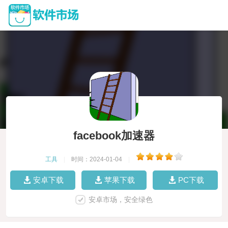
facebook加速器
工具
|
时间：2024-01-04
|
安卓下载
苹果下载
PC下载
安卓市场，安全绿色