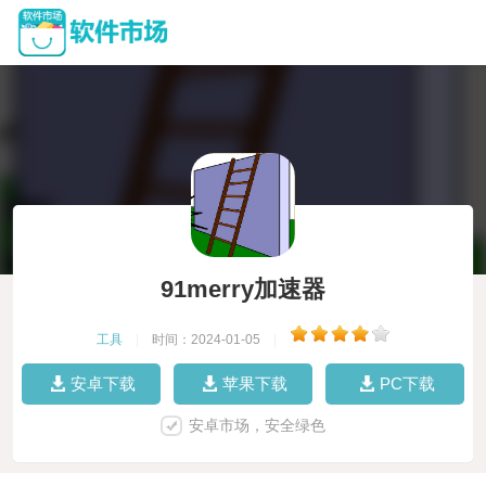
91merry加速器
工具
|
时间：2024-01-05
|
安卓下载
苹果下载
PC下载
安卓市场，安全绿色