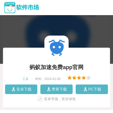
蚂蚁加速免费app官网
工具
|
时间：2024-01-06
|
安卓下载
苹果下载
PC下载
安卓市场，安全绿色