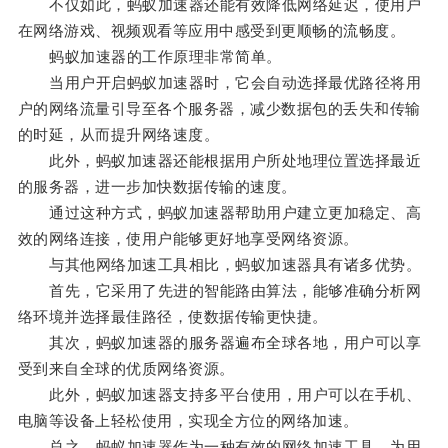
不仅如此，蚂蚁加速器还能有效降低网络延迟，使用户
在网络游戏、视频观看等应用中感受到更顺畅的流畅度。
蚂蚁加速器的工作原理非常简单。
当用户开启蚂蚁加速器时，它会自动选择最优路径将用
户的网络流量引导至各个服务器，减少数据包的丢失和传输
的时延，从而提升网络速度。
此外，蚂蚁加速器还能根据用户所处地理位置选择最近
的服务器，进一步加快数据传输的速度。
通过这种方式，蚂蚁加速器帮助用户建立更加稳定、高
效的网络连接，使用户能够更好地享受网络资源。
与其他网络加速工具相比，蚂蚁加速器具有诸多优势。
首先，它采用了先进的智能路由算法，能够准确分析网
络环境并选择最佳路径，使数据传输更快捷。
其次，蚂蚁加速器的服务器遍布全球各地，用户可以享
受到来自全球的优质网络资源。
此外，蚂蚁加速器支持多平台使用，用户可以在手机、
电脑等设备上轻松使用，实现全方位的网络加速。
总之，蚂蚁加速器作为一种有效的网络加速工具，为用