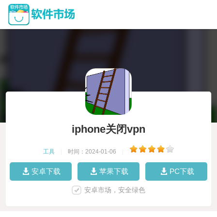
iphone关闭vpn
工具
|
时间：2024-01-06
|
安卓下载
苹果下载
PC下载
安卓市场，安全绿色