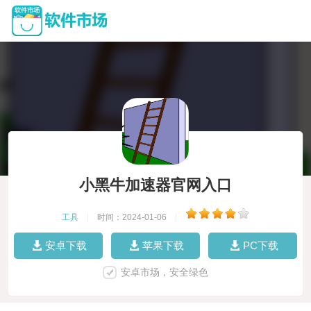
小黑牛加速器官网入口
工具
|
时间：2024-01-06
|
安卓下载
苹果下载
PC下载
安卓市场，安全绿色