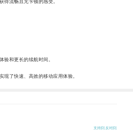
获得流畅且无卡顿的感受。
体验和更长的续航时间。
实现了快速、高效的移动应用体验。
支持
[0]
反对
[0]