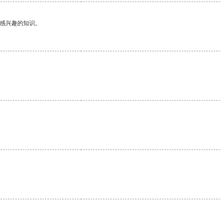
己感兴趣的知识。
。