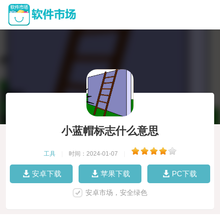
小蓝帽标志什么意思
工具
|
时间：2024-01-07
|
安卓下载
苹果下载
PC下载
安卓市场，安全绿色