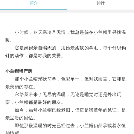
简介
排行
小时候，冬天寒冷且无情，我总是躲在小兰帽里寻找温
暖。
它是妈妈亲自编织的，用她最柔软的羊毛，每个针织钩
针的动作，都是对我的关爱。
小兰帽增产药
那个小兰帽形状简单，色彩单一，但对我而言，它却是
最美丽的存在。
它给我带来了无尽的温暖，无论是睡觉时还是外出玩
耍，小兰帽都是最好的朋友。
如今，虽然小兰帽已经老旧，但它是我童年的见证，是
最宝贵的回忆。
即使那段温暖的时光已经过去，小兰帽仍然承载着永恒
的情感。