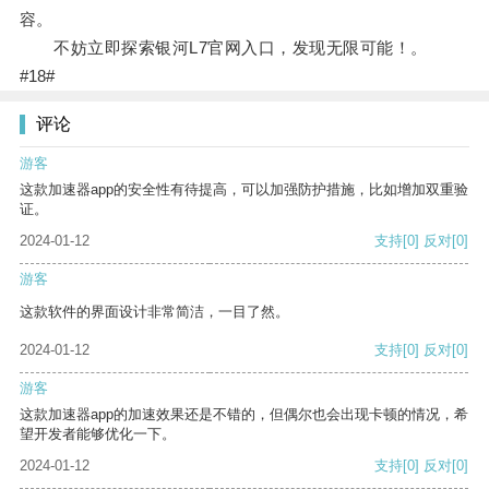
容。
不妨立即探索银河L7官网入口，发现无限可能！。
#18#
评论
游客
这款加速器app的安全性有待提高，可以加强防护措施，比如增加双重验
证。
2024-01-12
支持
[0]
反对
[0]
游客
这款软件的界面设计非常简洁，一目了然。
2024-01-12
支持
[0]
反对
[0]
游客
这款加速器app的加速效果还是不错的，但偶尔也会出现卡顿的情况，希
望开发者能够优化一下。
2024-01-12
支持
[0]
反对
[0]