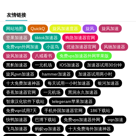
友情链接
网站地图
QuickQ
旋风加速度器
旋风
旋风加速
坚果加速器
tiktok加速器
狗急加速器官网
免费vqn外网加速
小蓝鸟
优途加速器官网
风驰加速器
旋风加速器
八戒看书
免费vps加速器外网苹果版
黑豹加速器
一元机场
IOS加速器
加速器试用30分钟
旋风pvn加速器
hammer加速器
加速器试用两小时
十大免费加速神器
每天试用一小时加速器
银河加速器
香蕉加速器官网
一元机场
黑洞永久加速器
智康汉化软件下载站
telegeram苹果加速器
免费vqn试用7天
手机外国加速器官网
186下载站
快鸭加速器
巴博下载站
免费vps加速器外网
vqn加速
飞鸟加速器
蚂蚁vp加速器
十大免费海外加速神器