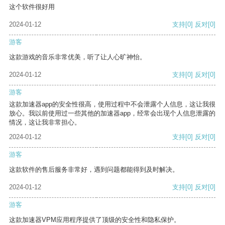
这个软件很好用
2024-01-12
支持
[0]
反对
[0]
游客
这款游戏的音乐非常优美，听了让人心旷神怡。
2024-01-12
支持
[0]
反对
[0]
游客
这款加速器app的安全性很高，使用过程中不会泄露个人信息，这让我很
放心。我以前使用过一些其他的加速器app，经常会出现个人信息泄露的
情况，这让我非常担心。
2024-01-12
支持
[0]
反对
[0]
游客
这款软件的售后服务非常好，遇到问题都能得到及时解决。
2024-01-12
支持
[0]
反对
[0]
游客
这款加速器VPM应用程序提供了顶级的安全性和隐私保护。