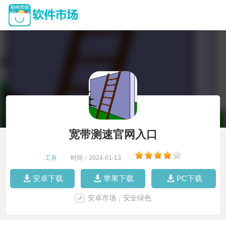
宽带测速官网入口
工具
|
时间：2024-01-13
|
安卓下载
苹果下载
PC下载
安卓市场，安全绿色