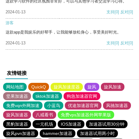
这款学习软件的社区氛围非常好，可以与其他学习者交流学习心得。
2024-01-13
支持
[0]
反对
[0]
游客
这款app是我娱乐的好帮手，让我能够放松身心，享受美好时光。
2024-01-13
支持
[0]
反对
[0]
友情链接
网站地图
QuickQ
旋风加速度器
旋风
旋风加速
坚果加速器
tiktok加速器
狗急加速器官网
免费vqn外网加速
小蓝鸟
优途加速器官网
风驰加速器
旋风加速器
八戒看书
免费vps加速器外网苹果版
黑豹加速器
一元机场
IOS加速器
加速器试用30分钟
旋风pvn加速器
hammer加速器
加速器试用两小时