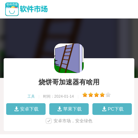
烧饼哥加速器有啥用
工具
|
时间：2024-01-14
|
安卓下载
苹果下载
PC下载
安卓市场，安全绿色