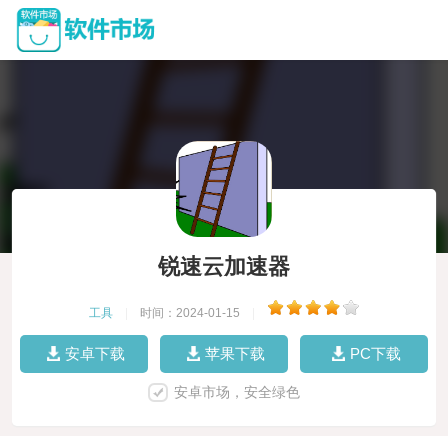
锐速云加速器
工具
|
时间：2024-01-15
|
安卓下载
苹果下载
PC下载
安卓市场，安全绿色