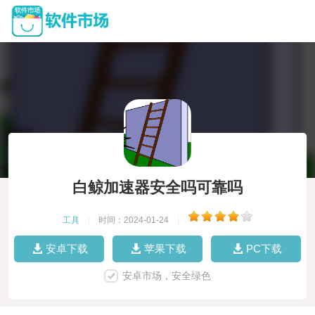
白鲸加速器安全吗可靠吗
工具
|
时间：2024-01-24
|
安卓下载
苹果下载
PC下载
安卓市场，安全绿色