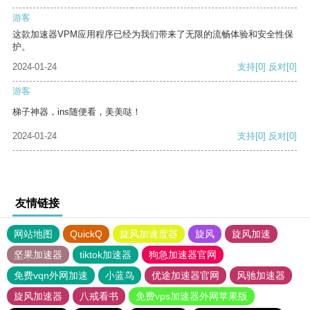
游客
这款加速器VPM应用程序已经为我们带来了无限的流畅体验和安全性保
护。
2024-01-24
支持
[0]
反对
[0]
游客
梯子神器，ins随便看，美美哒！
2024-01-24
支持
[0]
反对
[0]
友情链接
网站地图
QuickQ
旋风加速度器
旋风
旋风加速
坚果加速器
tiktok加速器
狗急加速器官网
免费vqn外网加速
小蓝鸟
优途加速器官网
风驰加速器
旋风加速器
八戒看书
免费vps加速器外网苹果版