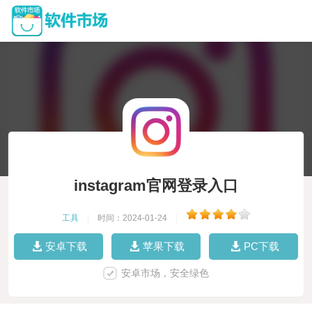
instagram官网登录入口
工具
|
时间：2024-01-24
|
安卓下载
苹果下载
PC下载
安卓市场，安全绿色