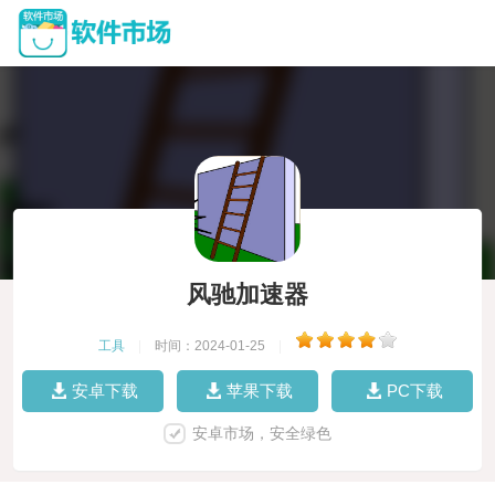
风驰加速器
工具
|
时间：2024-01-25
|
安卓下载
苹果下载
PC下载
安卓市场，安全绿色