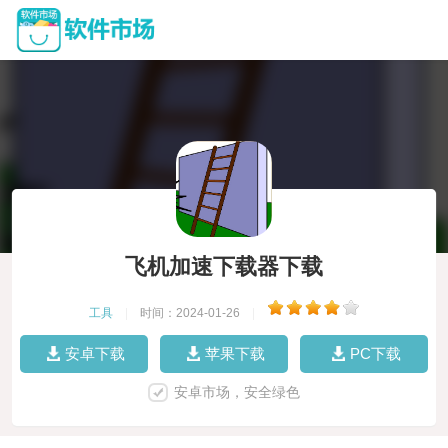
飞机加速下载器下载
工具
|
时间：2024-01-26
|
安卓下载
苹果下载
PC下载
安卓市场，安全绿色