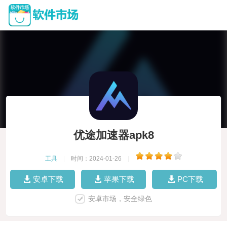
优途加速器apk8
工具
|
时间：2024-01-26
|
安卓下载
苹果下载
PC下载
安卓市场，安全绿色