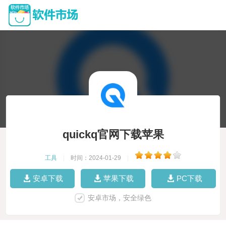
quickq官网下载苹果
工具
|
时间：2024-01-29
|
安卓下载
苹果下载
PC下载
安卓市场，安全绿色